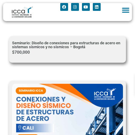
Seminario: Diseño de conexiones para estructuras de acero en
sistemas sísmicos y no sísmicos – Bogotá
$
700,000