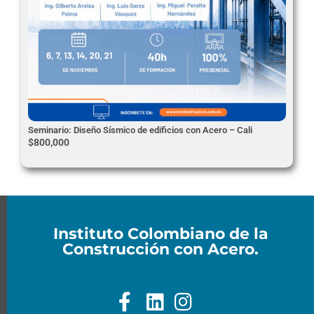
Seminario: Diseño Sísmico de edificios con Acero – Cali
$
800,000
Instituto Colombiano de la
Construcción con Acero.