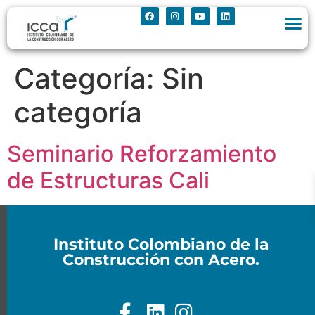
Categoría:
Sin
categoría
Seminario Reforzamiento
de Estructuras Cali
Instituto Colombiano de la
Construcción con Acero.