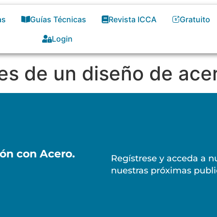
as
Guías Técnicas
Revista ICCA
Gratuito
Login
es de un diseño de ace
ión con Acero.
Regístrese y acceda a nu
nuestras próximas publi