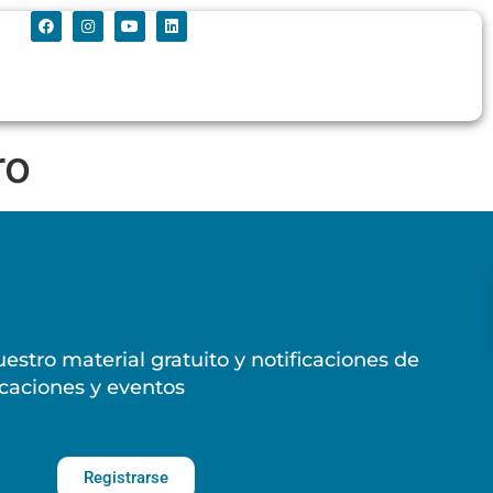
ro
estro material gratuito y notificaciones de
caciones y eventos
Registrarse