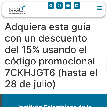
Adquiera esta guía
con un descuento
del 15% usando el
código promocional
7CKHJGT6 (hasta el
28 de julio)
Instituto Colombiano de la