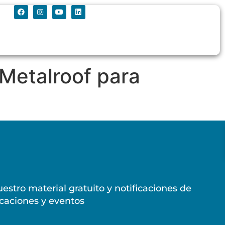
Metalroof para
estro material gratuito y notificaciones de
caciones y eventos