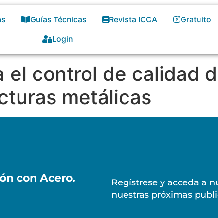
as
Guías Técnicas
Revista ICCA
Gratuito
Login
 el control de calidad d
cturas metálicas
ión con Acero.
Regístrese y acceda a nu
nuestras próximas publi