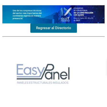
Regresar al Directorio