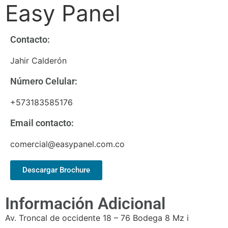
Easy Panel
Contacto:
Jahir Calderón
Número Celular:
+573183585176
Email contacto:
comercial@easypanel.com.co
Descargar Brochure
Información Adicional
Av. Troncal de occidente 18 – 76 Bodega 8 Mz i