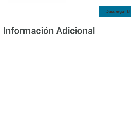
Descargar B
Información Adicional