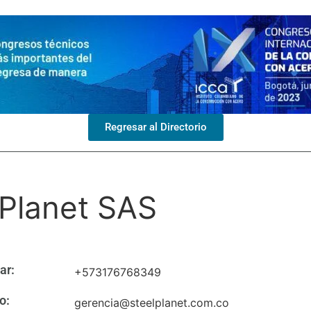
Regresar al Directorio
 Planet SAS
ar:
+573176768349
o:
gerencia@steelplanet.com.co