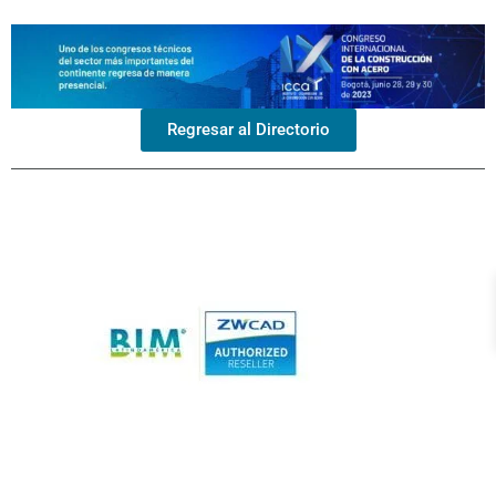
Regresar al Directorio