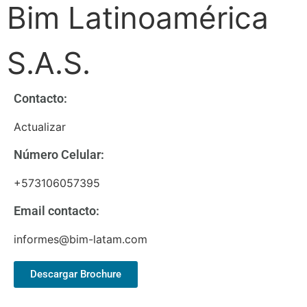
Bim Latinoamérica
S.A.S.
Contacto:
Actualizar
Número Celular:
+573106057395
Email contacto:
informes@bim-latam.com
Descargar Brochure