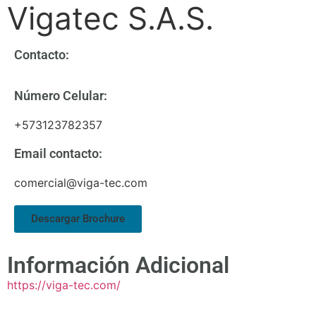
Vigatec S.A.S.
Contacto:
Número Celular:
+573123782357
Email contacto:
comercial@viga-tec.com
Descargar Brochure
Información Adicional
https://viga-tec.com/