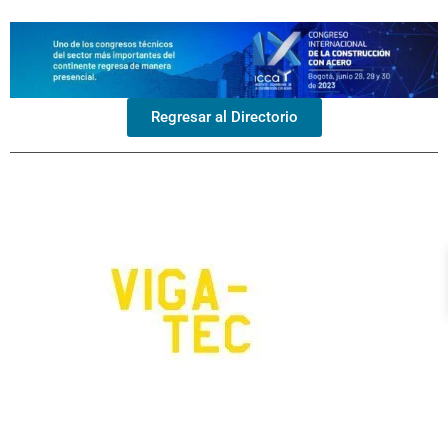
Regresar al Directorio