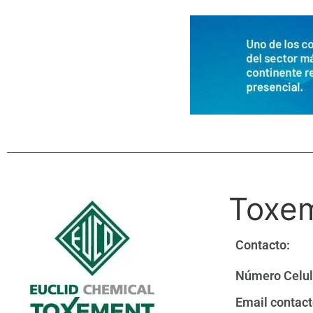
Toxem
Contacto:
Número Celul
Email contact