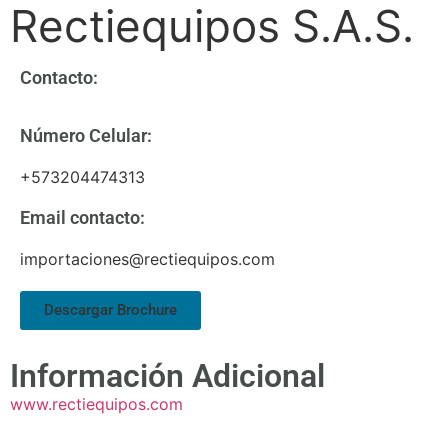
Rectiequipos S.A.S.
Contacto:
Número Celular:
+573204474313
Email contacto:
importaciones@rectiequipos.com
Descargar Brochure
Información Adicional
www.rectiequipos.com