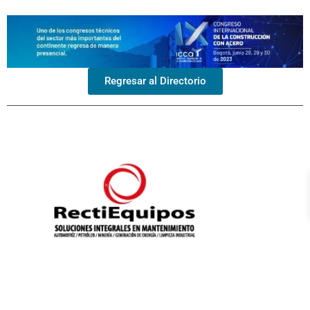
Regresar al Directorio