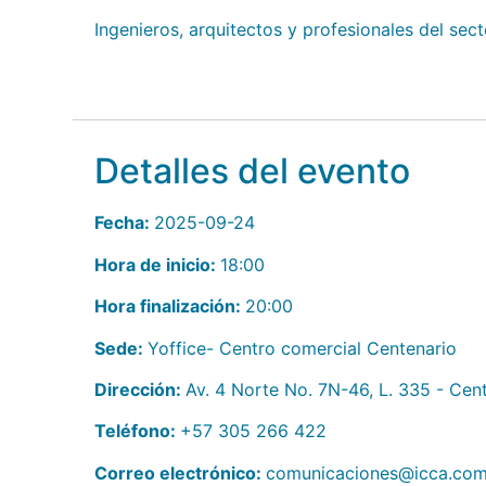
Ingenieros, arquitectos y profesionales del sec
Detalles del evento
Fecha:
2025-09-24
Hora de inicio:
18:00
Hora finalización:
20:00
Sede:
Yoffice- Centro comercial Centenario
Dirección:
Av. 4 Norte No. 7N-46, L. 335 - Cent
Teléfono:
+57 305 266 422
Correo electrónico:
comunicaciones@icca.com