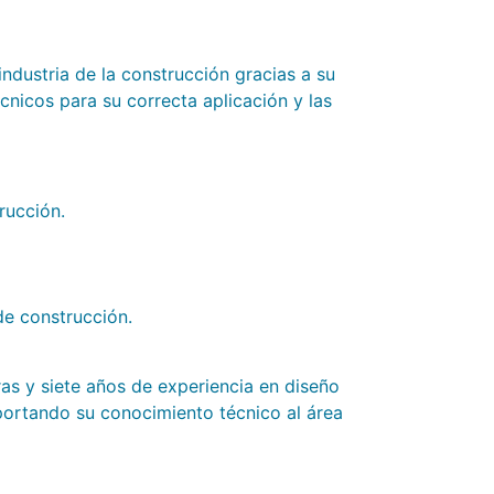
industria de la construcción gracias a su
écnicos para su correcta aplicación y las
rucción.
de construcción.
ras y siete años de experiencia en diseño
portando su conocimiento técnico al área