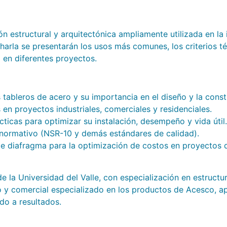
n estructural y arquitectónica ampliamente utilizada en la 
 charla se presentarán los usos más comunes, los criterios t
en diferentes proyectos.
s tableros de acero y su importancia en el diseño y la const
 en proyectos industriales, comerciales y residenciales.
icas para optimizar su instalación, desempeño y vida útil.
 normativo (NSR-10 y demás estándares de calidad).
de diafragma para la optimización de costos en proyectos 
de la Universidad del Valle, con especialización en estructu
o y comercial especializado en los productos de Acesco, a
do a resultados.