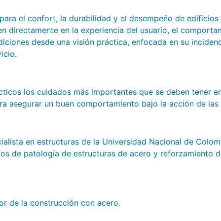
ara el confort, la durabilidad y el desempeño de edificios
n directamente en la experiencia del usuario, el comportami
diciones desde una visión práctica, enfocada en su incidenc
icio.
ticos los cuidados más importantes que se deben tener en 
para asegurar un buen comportamiento bajo la acción de las 
cialista en estructuras de la Universidad Nacional de Colo
cos de patología de estructuras de acero y reforzamiento d
tor de la construcción con acero.