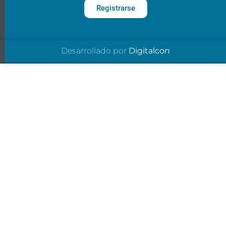
Registrarse
Desarrollado por
Digitalcon