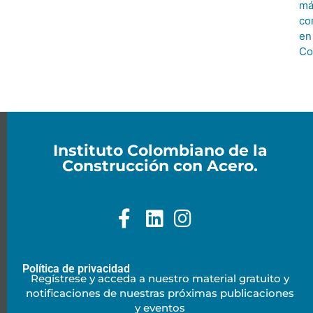
má
co
en
Co
Instituto Colombiano de la
Construcción con Acero.
Política de privacidad
Regístrese y acceda a nuestro material gratuito y
notificaciones de nuestras próximas publicaciones
y eventos