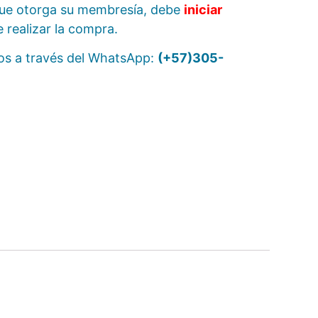
ue otorga su membresía, debe
iniciar
e realizar la compra.
nos a través del WhatsApp:
(+57)
305-