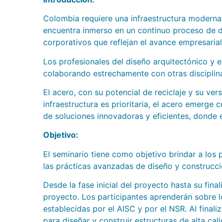
Colombia requiere una infraestructura moderna 
encuentra inmerso en un continuo proceso de des
corporativos que reflejan el avance empresarial
Los profesionales del diseño arquitectónico y 
colaborando estrechamente con otras disciplina
El acero, con su potencial de reciclaje y su ve
infraestructura es prioritaria, el acero emerg
de soluciones innovadoras y eficientes, donde 
Objetivo:
El seminario tiene como objetivo brindar a los
las prácticas avanzadas de diseño y construcci
Desde la fase inicial del proyecto hasta su final
proyecto. Los participantes aprenderán sobre l
establecidas por el AISC y por el NSR. Al final
para diseñar y construir estructuras de alta cali