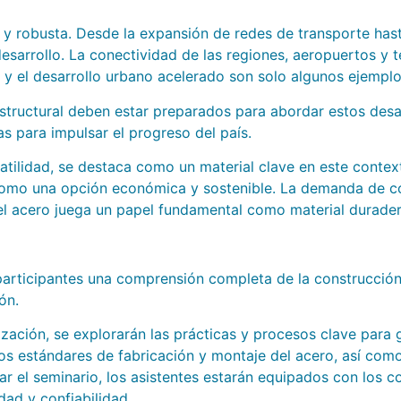
y robusta. Desde la expansión de redes de transporte hasta
arrollo. La conectividad de las regiones, aeropuertos y te
 y el desarrollo urbano acelerado son solo algunos ejemplo
estructural deben estar preparados para abordar estos desa
s para impulsar el progreso del país.
rsatilidad, se destaca como un material clave en este contex
e como una opción económica y sostenible. La demanda de c
el acero juega un papel fundamental como material durader
 participantes una comprensión completa de la construcció
ón.
ización, se explorarán las prácticas y procesos clave para ga
os estándares de fabricación y montaje del acero, así com
izar el seminario, los asistentes estarán equipados con los 
dad y confiabilidad.