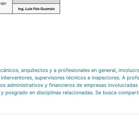
mecánicos, arquitectos y a profesionales en general, involuc
interventores, supervisores técnicos e inspectores. A prof
arios administrativos y financieros de empresas involucrada
y posgrado en disciplinas relacionadas. Se busca compartir