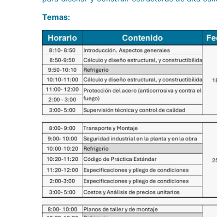
Temas: