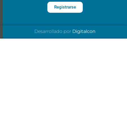
Registrarse
Desarrollado por
Digitalcon