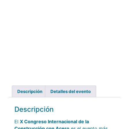
Descripción
Detalles del evento
Descripción
El
X Congreso Internacional de la
Construcción con Acero
es el evento más