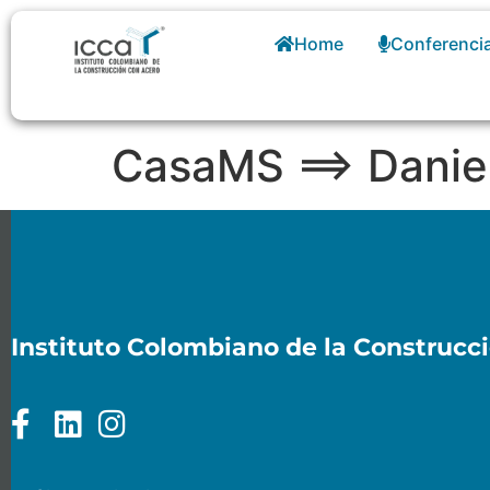
Home
Conferenci
CasaMS ==> Daniel
Instituto Colombiano de la Construcc