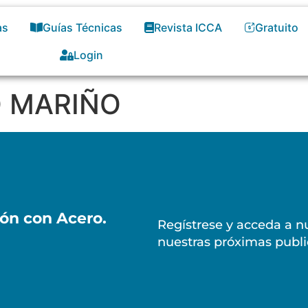
as
Guías Técnicas
Revista ICCA
Gratuito
Login
O MARIÑO
ión con Acero.
Regístrese y acceda a nu
nuestras próximas publi