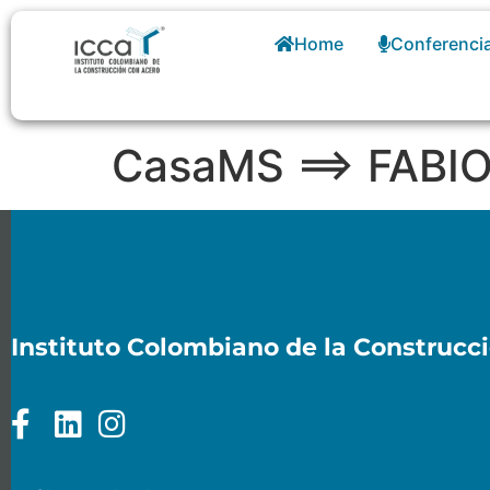
Home
Conferenci
CasaMS ==> FABI
Instituto Colombiano de la Construcc