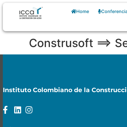
Home
Conferenci
Construsoft ==> S
Instituto Colombiano de la Construcc