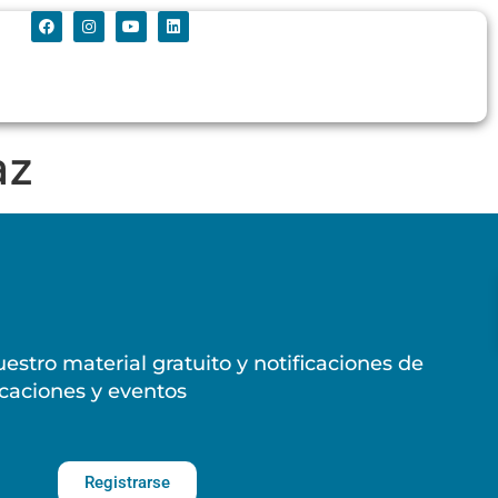
az
estro material gratuito y notificaciones de
caciones y eventos
Registrarse