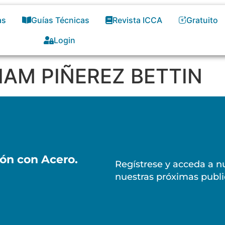
as
Guías Técnicas
Revista ICCA
Gratuito
Login
LIAM PIÑEREZ BETTIN
ión con Acero.
Regístrese y acceda a nu
nuestras próximas publi