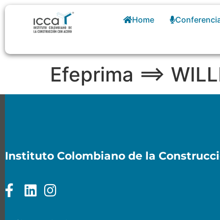
Home
Conferenci
Efeprima ==> WIL
Instituto Colombiano de la Construcc