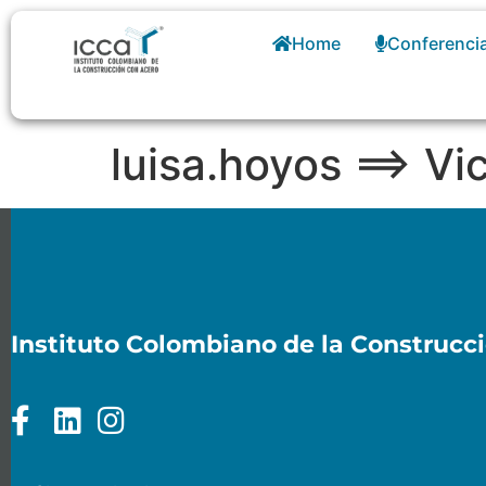
Home
Conferenci
luisa.hoyos ==> Vi
Instituto Colombiano de la Construcc