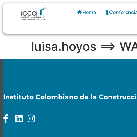
Home
Conferenci
luisa.hoyos ==>
Instituto Colombiano de la Construcc