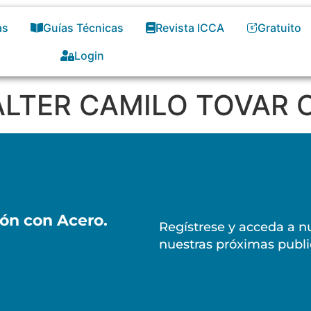
as
Guías Técnicas
Revista ICCA
Gratuito
Login
 WALTER CAMILO TOVAR
ión con Acero.
Regístrese y acceda a nu
nuestras próximas publi