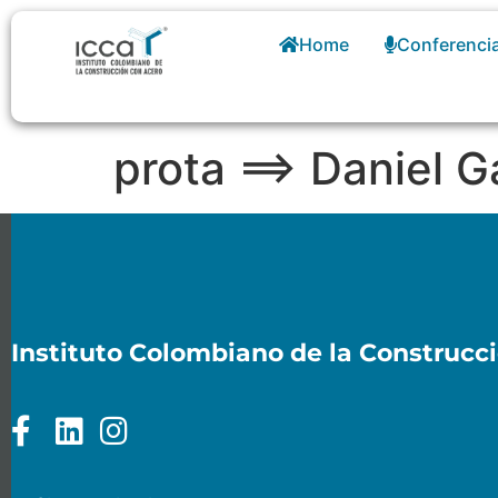
Home
Conferenci
prota ==> Daniel 
Instituto Colombiano de la Construcc