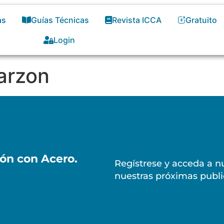
as
Guías Técnicas
Revista ICCA
Gratuito
Login
Garzon
ión con Acero.
Regístrese y acceda a nu
nuestras próximas publi