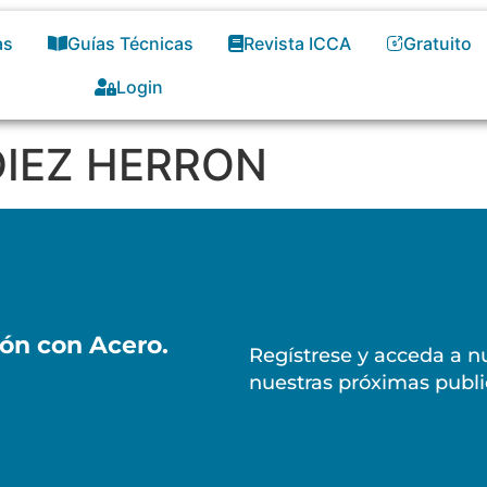
as
Guías Técnicas
Revista ICCA
Gratuito
Login
 DIEZ HERRON
ión con Acero.
Regístrese y acceda a nu
nuestras próximas publi