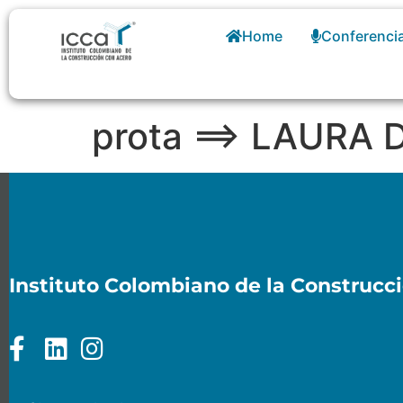
Home
Conferenci
prota ==> LAURA
Instituto Colombiano de la Construcc