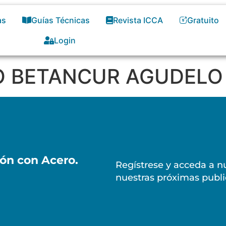
as
Guías Técnicas
Revista ICCA
Gratuito
Login
EGO BETANCUR AGUDELO
ión con Acero.
Regístrese y acceda a nu
nuestras próximas publi