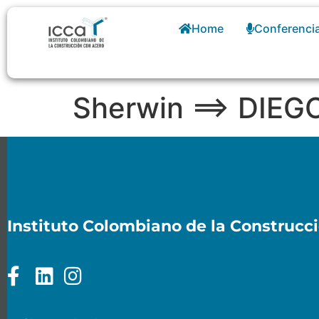
Home
Conferenci
Sherwin ==> DI
Instituto Colombiano de la Construcc