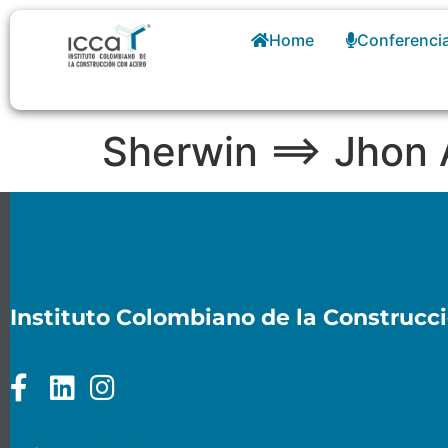
Home
Conferenci
Sherwin ==> Jhon
Instituto Colombiano de la Construcc