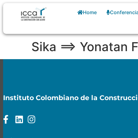
Home
Conferenci
Sika ==> Yonatan
Instituto Colombiano de la Construcc