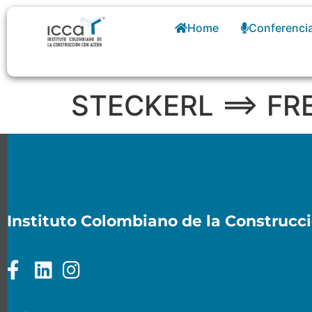
Home
Conferenci
STECKERL ==> F
Instituto Colombiano de la Construcc