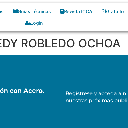
as
Guías Técnicas
Revista ICCA
Gratuito
Login
REDY ROBLEDO OCHOA
ión con Acero.
Regístrese y acceda a nu
nuestras próximas publi