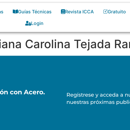
as
Guías Técnicas
Revista ICCA
Gratuito
Login
iana Carolina Tejada R
ión con Acero.
Regístrese y acceda a nu
nuestras próximas publi