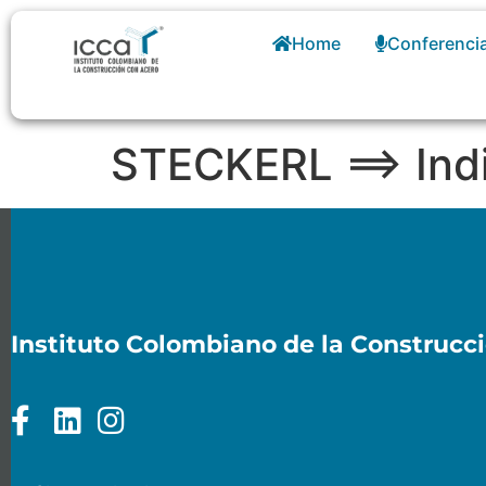
Home
Conferenci
STECKERL ==> Ind
Instituto Colombiano de la Construcc