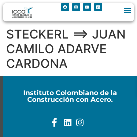
STECKERL ==> JUAN
CAMILO ADARVE
CARDONA
Instituto Colombiano de la
Construcción con Acero.